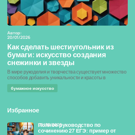
Автор:
20/01/2026
Как сделать шестиугольник из
бумаги: искусство создания
снежинки и звезды
В мире рукоделия и творчества существует множество
способов добавить уникальности и красоты в
бумажное искусство
Избранное
06/02/2026
Полное руководство по
сочинению 27 ЕГЭ: пример от