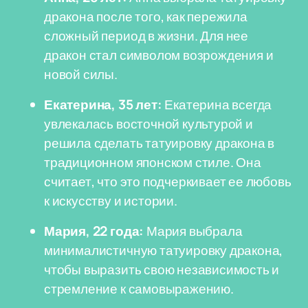
дракона после того, как пережила
сложный период в жизни. Для нее
дракон стал символом возрождения и
новой силы.
Екатерина, 35 лет:
Екатерина всегда
увлекалась восточной культурой и
решила сделать татуировку дракона в
традиционном японском стиле. Она
считает, что это подчеркивает ее любовь
к искусству и истории.
Мария, 22 года:
Мария выбрала
минималистичную татуировку дракона,
чтобы выразить свою независимость и
стремление к самовыражению.