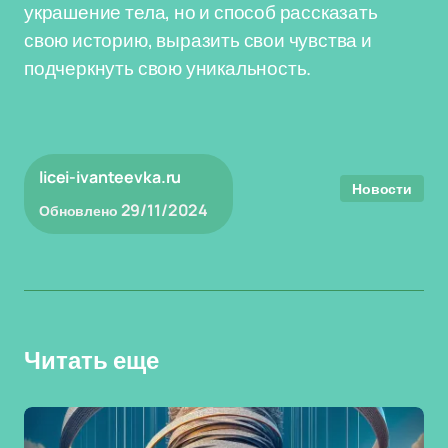
украшение тела, но и способ рассказать
свою историю, выразить свои чувства и
подчеркнуть свою уникальность.
licei-ivanteevka.ru
Новости
29/11/2024
Обновлено
Читать еще