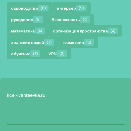
садоводство
(6)
интерьер
(5)
рукоделие
(5)
Безопасность
(4)
математика
(4)
организация пространства
(4)
хранение вещей
(3)
геометрия
(3)
обучение
(3)
VPN
(2)
licei-ivanteevka.ru