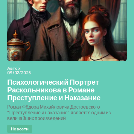
Автор:
09/02/2025
Психологический Портрет
Раскольникова в Романе
Преступление и Наказание
Роман Фёдора Михайловича Достоевского
"Преступление и наказание" является одним из
величайших произведений
Новости