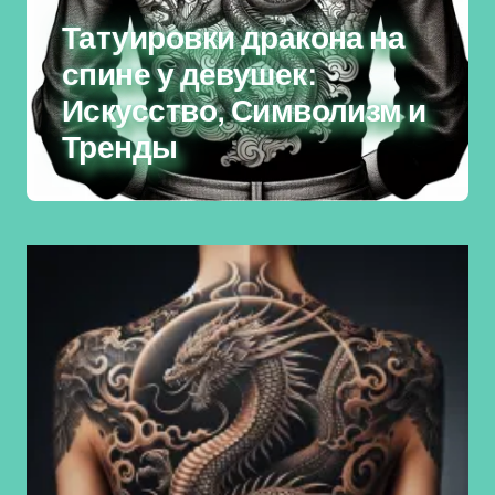
Татуировки дракона на
спине у девушек:
Искусство, Символизм и
Тренды