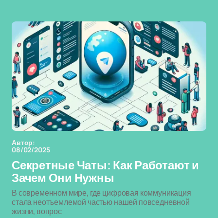
Автор:
08/02/2025
Секретные Чаты: Как Работают и
Зачем Они Нужны
В современном мире, где цифровая коммуникация
стала неотъемлемой частью нашей повседневной
жизни, вопрос