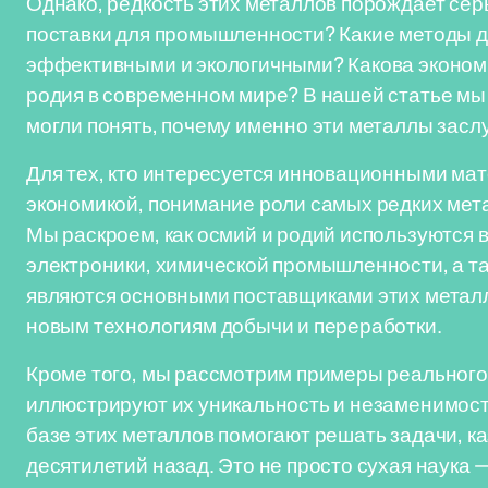
Однако, редкость этих металлов порождает сер
поставки для промышленности? Какие методы д
эффективными и экологичными? Какова экономи
родия в современном мире? В нашей статье мы
могли понять, почему именно эти металлы зас
Для тех, кто интересуется инновационными ма
экономикой, понимание роли самых редких мета
Мы раскроем, как осмий и родий используются 
электроники, химической промышленности, а так
являются основными поставщиками этих металл
новым технологиям добычи и переработки.
Кроме того, мы рассмотрим примеры реального
иллюстрируют их уникальность и незаменимост
базе этих металлов помогают решать задачи, 
десятилетий назад. Это не просто сухая наука 