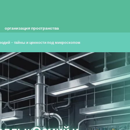
организация пространства
родий – тайны и ценности под микроскопом