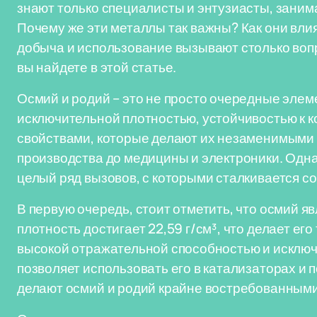
знают только специалисты и энтузиасты, зани
Почему же эти металлы так важны? Как они вли
добыча и использование вызывают столько вопр
вы найдете в этой статье.
Осмий и родий – это не просто очередные эле
исключительной плотностью, устойчивостью к 
свойствами, которые делают их незаменимыми
производства до медицины и электроники. Одна
целый ряд вызовов, с которыми сталкивается 
В первую очередь, стоит отметить, что осмий 
плотность достигает 22,59 г/см³, что делает ег
высокой отражательной способностью и исключ
позволяет использовать его в катализаторах и
делают осмий и родий крайне востребованными