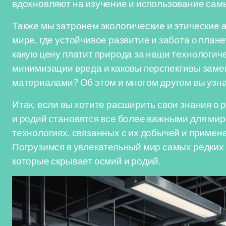
вдохновляют на изучение и использование сам
Также мы затронем экологические и этические 
мире, где устойчивое развитие и забота о план
какую цену платит природа за наши технологич
минимизации вреда и каковы перспективы зам
материалами? Об этом и многом другом вы узна
Итак, если вы хотите расширить свои знания о 
и родий становятся все более важными для мир
технологиях, связанных с их добычей и примене
Погрузимся в увлекательный мир самых редких 
которые скрывает осмий и родий.