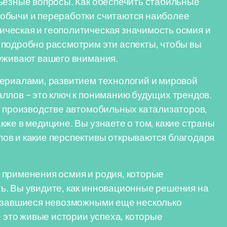
ьезные вопросы. Как обеспечить стабильные
обычи и переработки считаются наиболее
ческая и геополитическая значимость осмия и
 подробно рассмотрим эти аспекты, чтобы вы
луживают вашего внимания.
териалами, развитием технологий и мировой
ллов – это ключ к пониманию будущих трендов.
в производстве автомобильных катализаторов,
же в медицине. Вы узнаете о том, какие страны
ов и какие перспективы открываются благодаря
 применения осмия и родия, которые
ь. Вы увидите, как инновационные решения на
казавшиеся невозможными еще несколько
— это живые истории успеха, которые