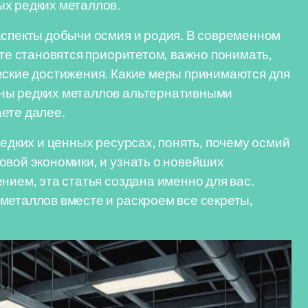
ых редких металлов.
аспекты добычи осмия и родия. В современном
ете становятся приоритетом, важно понимать,
еские достижения. Какие меры принимаются для
ены редких металлов альтернативными
ете далее.
редких и ценных ресурсах, понять, почему осмий
овой экономики, и узнать о новейших
нием, эта статья создана именно для вас.
металлов вместе и раскроем все секреты,