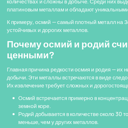
количествах и сложны в добыче. Среди них вы
платиновым металлам и обладают уникальными
К примеру, осмий — самый плотный металл на З
устойчивых и дорогих металлов.
Почему осмий и родий счи
ценными?
Главная причина редкости осмия и родия — их н
добычи. Эти металлы встречаются в виде следо
Их извлечение требует сложных и дорогостоящ
Осмий встречается примерно в концентраци
земной коре.
Родий добывается в количестве около 30 то
меньше, чем у других металлов.