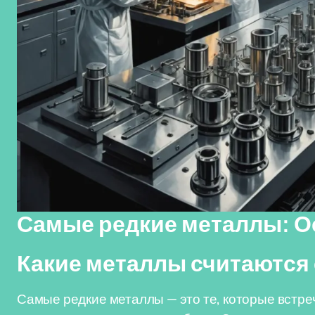
Самые редкие металлы: О
Какие металлы считаются
Самые редкие металлы — это те, которые встре