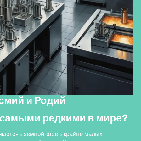
смий и Родий
 самыми редкими в мире?
чаются в земной коре в крайне малых