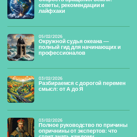
советы, рекомендации и
лайфхаки
05/02/2026
Окружной судья океана —
полный гид для начинающих и
профессионалов
03/02/2026
Разбираемся с дорогой перемен
смысл: от А до Я
03/02/2026
Полное руководство по причины
опричнины от экспертов: что
стоит знать каждому