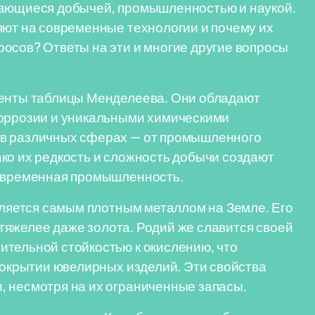
мающиеся добычей, промышленностью и наукой.
яют на современные технологии и почему их
осов? Ответы на эти и многие другие вопросы
менты таблицы Менделеева. Они обладают
коррозии и уникальными химическими
 в различных сферах — от промышленного
ко их редкость и сложность добычи создают
современная промышленность.
является самым плотным металлом на Земле. Его
о тяжелее даже золота. Родий же славится своей
ительной стойкостью к окислению, что
 покрытии ювелирных изделий. Эти свойства
, несмотря на их ограниченные запасы.