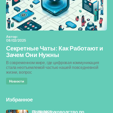
Автор:
08/02/2025
Секретные Чаты: Как Работают и
Зачем Они Нужны
В современном мире, где цифровая коммуникация
стала неотъемлемой частью нашей повседневной
жизни, вопрос
Новости
Избранное
06/02/2026
Полное руководство по