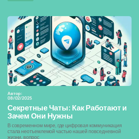
Автор:
08/02/2025
Секретные Чаты: Как Работают и
Зачем Они Нужны
В современном мире, где цифровая коммуникация
стала неотъемлемой частью нашей повседневной
жизни, вопрос