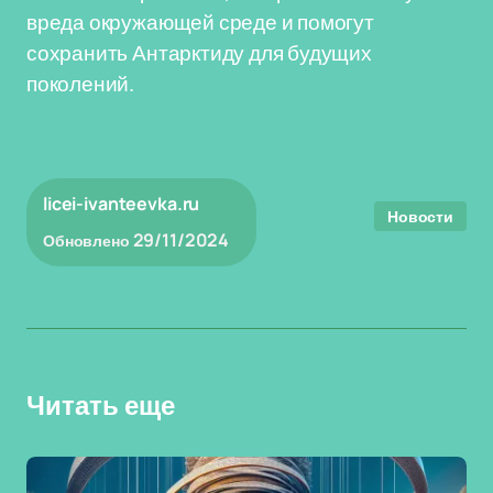
вреда окружающей среде и помогут
сохранить Антарктиду для будущих
поколений.
licei-ivanteevka.ru
Новости
29/11/2024
Обновлено
Читать еще