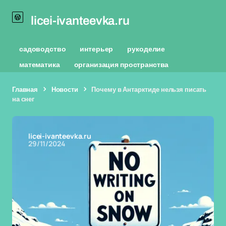
licei-ivanteevka.ru
садоводство
интерьер
рукоделие
математика
организация пространства
Главная
Новости
Почему в Антарктиде нельзя писать
на снег
licei-ivanteevka.ru
29/11/2024