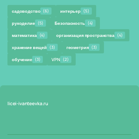
садоводство
(6)
интерьер
(5)
рукоделие
(5)
Безопасность
(4)
математика
(4)
организация пространства
(4)
хранение вещей
(3)
геометрия
(3)
обучение
(3)
VPN
(2)
licei-ivanteevka.ru