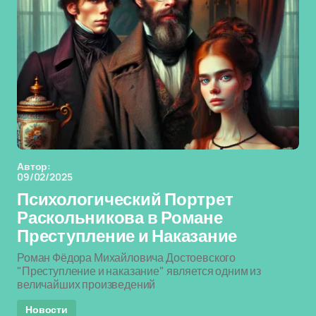
Автор:
09/02/2025
Психологический Портрет
Раскольникова в Романе
Преступление и Наказание
Роман Фёдора Михайловича Достоевского
"Преступление и наказание" является одним из
величайших произведений
Новости