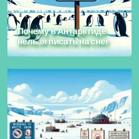
Почему в Антарктиде
нельзя писать на снег