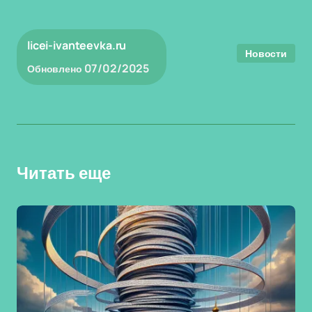
licei-ivanteevka.ru
Новости
07/02/2025
Обновлено
Читать еще