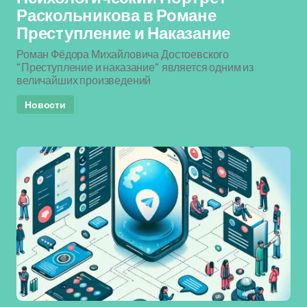
Раскольникова в Романе
Преступление и Наказание
Роман Фёдора Михайловича Достоевского
"Преступление и наказание" является одним из
величайших произведений
Новости