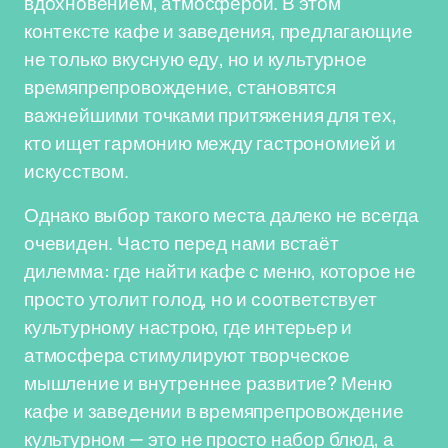
вдохновением, атмосферой. В этом
контексте кафе и заведения, предлагающие
не только вкусную еду, но и культурное
времяпрепровождение, становятся
важнейшими точками притяжения для тех,
кто ищет гармонию между гастрономией и
искусством.
Однако выбор такого места далеко не всегда
очевиден. Часто перед нами встаёт
дилемма: где найти кафе с меню, которое не
просто утолит голод, но и соответствует
культурному настрою, где интерьер и
атмосфера стимулируют творческое
мышление и внутреннее развитие? Меню
кафе и заведении в времяпрепровождение
культурном — это не просто набор блюд, а