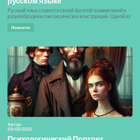
русском языке
Русский язык славится своей богатой грамматикой и
разнообразием синтаксических конструкций. Одной из
Новости
Автор:
09/02/2025
Психологический Портрет