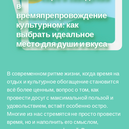
в
времяпрепровождение
культурном: как
выбрать идеальное
место для души и вкуса
В современном ритме жизни, когда время на
отдых и культурное обогащение становится
всё более ценным, вопрос о том, как
провести досуг с максимальной пользой и
удовольствием, встаёт особенно остро.
Многие из нас стремятся не просто провести
время, но и наполнить его смыслом,