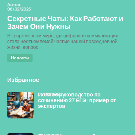
Автор:
08/02/2025
Секретные Чаты: Как Работают и
Зачем Они Нужны
В современном мире, где цифровая коммуникация
стала неотъемлемой частью нашей повседневной
жизни, вопрос
Новости
Избранное
06/02/2026
Полное руководство по
сочинению 27 ЕГЭ: пример от
экспертов