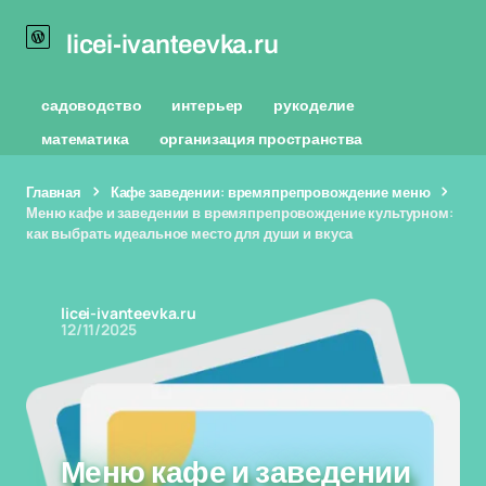
licei-ivanteevka.ru
садоводство
интерьер
рукоделие
математика
организация пространства
Главная
Кафе заведении: времяпрепровождение меню
Меню кафе и заведении в времяпрепровождение культурном:
как выбрать идеальное место для души и вкуса
licei-ivanteevka.ru
12/11/2025
Меню кафе и заведении