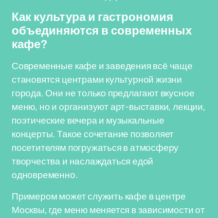
Как культура и гастрономия
объединяются в современных
кафе?
Современные кафе и заведения всё чаще
становятся центрами культурной жизни
города. Они не только предлагают вкусное
меню, но и организуют арт-выставки, лекции,
поэтические вечера и музыкальные
концерты. Такое сочетание позволяет
посетителям погружаться в атмосферу
творчества и наслаждаться едой
одновременно.
Примером может служить кафе в центре
Москвы, где меню меняется в зависимости от