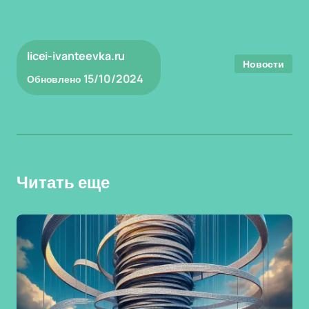
licei-ivanteevka.ru
Новости
15/10/2024
Обновлено
Читать еще