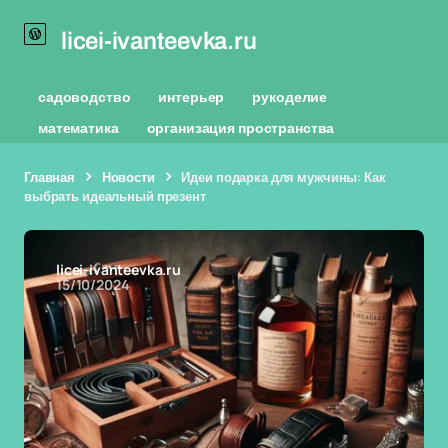
licei-ivanteevka.ru
садоводство
интерьер
рукоделие
математика
организация пространства
Главная
Новости
Идеи подарка для мужчины: Как
выбрать идеальный презент
licei-ivanteevka.ru
15/10/2024