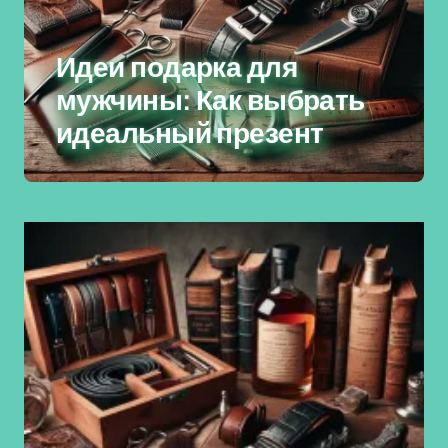
Идеи подарка для
мужчины: Как выбрать
идеальный презент