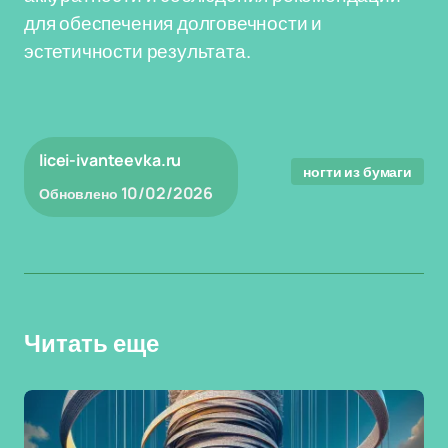
для обеспечения долговечности и
эстетичности результата.
licei-ivanteevka.ru
ногти из бумаги
10/02/2026
Обновлено
Читать еще