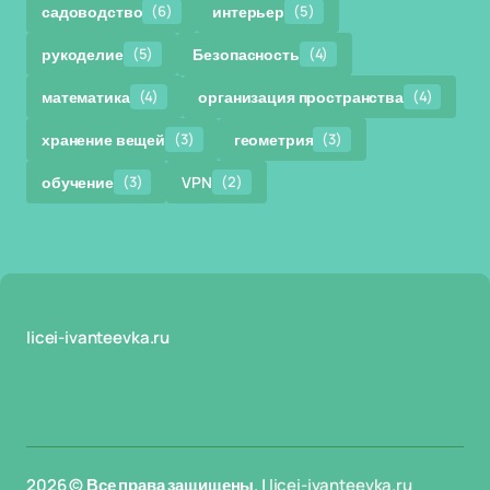
садоводство
(6)
интерьер
(5)
рукоделие
(5)
Безопасность
(4)
математика
(4)
организация пространства
(4)
хранение вещей
(3)
геометрия
(3)
обучение
(3)
VPN
(2)
licei-ivanteevka.ru
2026 © Все права защищены. |
licei-ivanteevka.ru